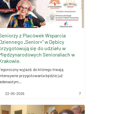
Seniorzy z Placówek Wsparcia
Dziennego „Senior+” w Dębicy
przygotowują się do udziału w
Międzynarodowych Senioraliach w
Krakowie.
Tegoroczny wyjazd, do którego trwają
intensywne przygotowania będzie już
jedenastym...
22-05-2026
7