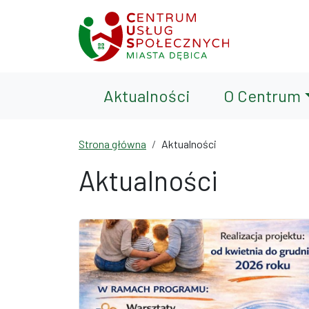
Przejdź do treści
Przejdź do wyszukiwarki
Aktualności
O Centrum
Strona główna
Aktualności
Aktualności