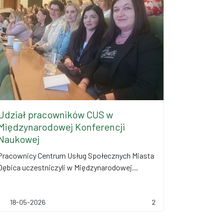
Udział pracowników CUS w
Międzynarodowej Konferencji
Naukowej
Pracownicy Centrum Usług Społecznych Miasta
Dębica uczestniczyli w Międzynarodowej...
18-05-2026
2