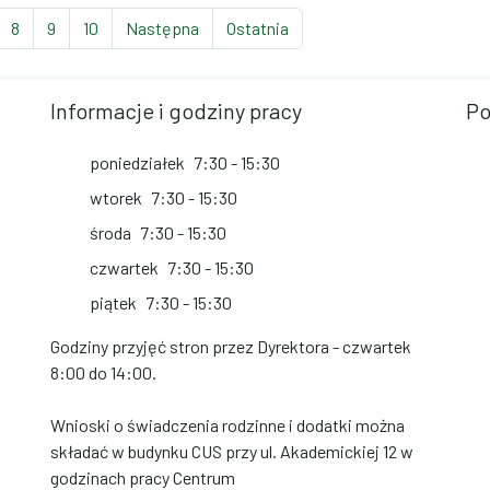
ieżąca strona)
strona
strona
strona
strona
strona
8
9
10
Następna
Ostatnia
Informacje i godziny pracy
Po
poniedziałek
7:30 - 15:30
wtorek
7:30 - 15:30
środa
7:30 - 15:30
czwartek
7:30 - 15:30
piątek
7:30 - 15:30
Godziny przyjęć stron przez Dyrektora - czwartek
8:00 do 14:00.
Wnioski o świadczenia rodzinne i dodatki można
składać w budynku CUS przy ul. Akademickiej 12 w
godzinach pracy Centrum