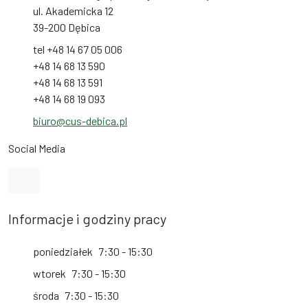
ul. Akademicka 12
39-200 Dębica
tel +48 14 67 05 006
+48 14 68 13 590
+48 14 68 13 591
+48 14 68 19 093
biuro@cus-debica.pl
Social Media
Link do profilu na Facebook
Informacje i godziny pracy
poniedziałek
7:30 - 15:30
wtorek
7:30 - 15:30
środa
7:30 - 15:30