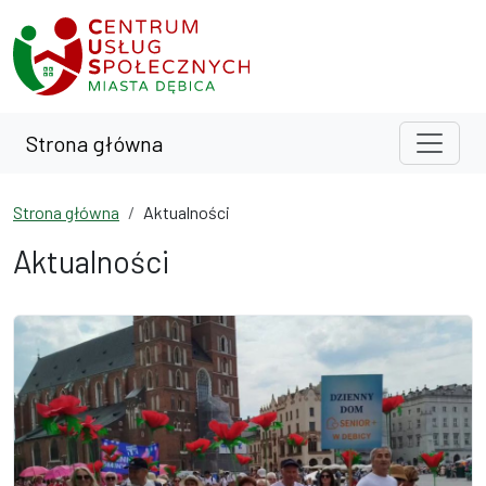
Przejdź do treści
Przejdź do wyszukiwarki
Strona główna
Strona główna
Aktualności
Aktualności