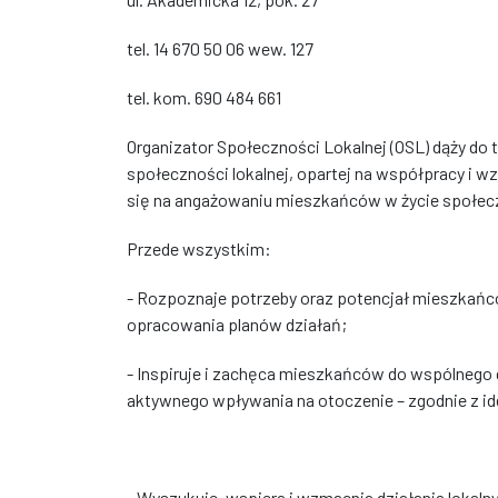
tel. 14 670 50 06 wew. 127
tel. kom. 690 484 661
Organizator Społeczności Lokalnej (OSL) dąży do
społeczności lokalnej, opartej na współpracy i 
się na angażowaniu mieszkańców w życie społec
Przede wszystkim:
- Rozpoznaje potrzeby oraz potencjał mieszkańc
opracowania planów działań;
- Inspiruje i zachęca mieszkańców do wspólnego d
aktywnego wpływania na otoczenie – zgodnie z 
- Wyszukuje, wspiera i wzmacnia działania lokalnyc