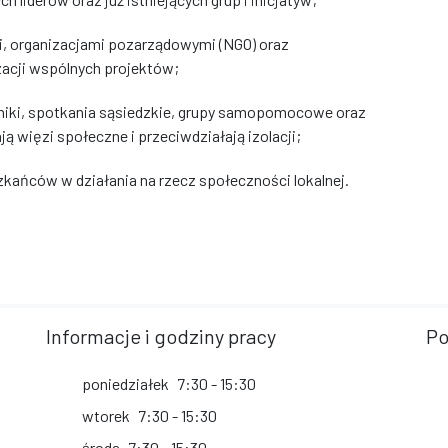
 organizacjami pozarządowymi (NGO) oraz
zacji wspólnych projektów;
pikniki, spotkania sąsiedzkie, grupy samopomocowe oraz
ją więzi społeczne i przeciwdziałają izolacji;
zkańców w działania na rzecz społeczności lokalnej.
Informacje i godziny pracy
Po
poniedziałek
7:30 - 15:30
wtorek
7:30 - 15:30
środa
7:30 - 15:30