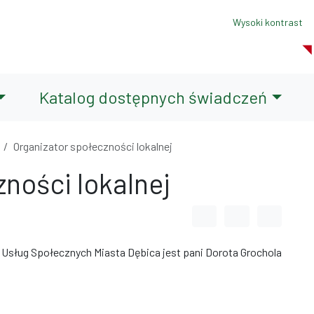
Wysoki kontrast
Katalog dostępnych świadczeń
Organizator społeczności lokalnej
ności lokalnej
Odstęp między wyrazami
Odstęp między li
Odstęp m
Usług Społecznych Miasta Dębica jest pani Dorota Grochola