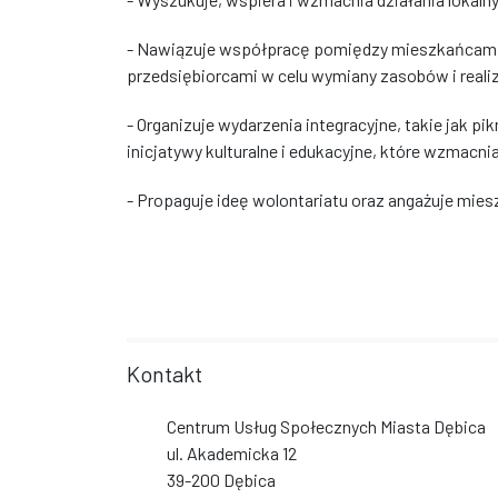
- Nawiązuje współpracę pomiędzy mieszkańcami,
przedsiębiorcami w celu wymiany zasobów i reali
- Organizuje wydarzenia integracyjne, takie jak 
inicjatywy kulturalne i edukacyjne, które wzmacnia
- Propaguje ideę wolontariatu oraz angażuje mies
Kontakt
Centrum Usług Społecznych Miasta Dębica
ul. Akademicka 12
39-200 Dębica