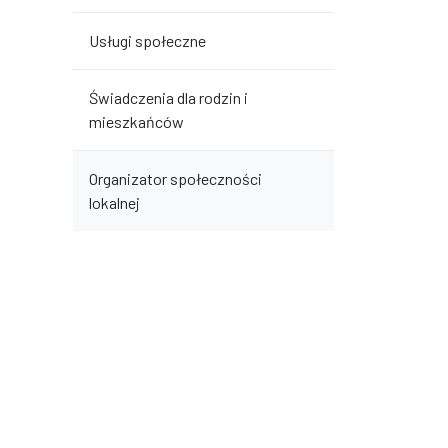
Usługi społeczne
Świadczenia dla rodzin i
mieszkańców
Organizator społeczności
lokalnej