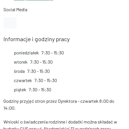
Social Media
Link do profilu na Facebook
Informacje i godziny pracy
poniedziałek
7:30 - 15:30
wtorek
7:30 - 15:30
środa
7:30 - 15:30
czwartek
7:30 - 15:30
piątek
7:30 - 15:30
Godziny przyjęć stron przez Dyrektora - czwartek 8:00 do
14:00.
Wnioski o świadczenia rodzinne i dodatki można składać w
budynku CUS przy ul. Akademickiej 12 w godzinach pracy