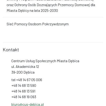
oraz Ochrony Osób Doznających Przemocy Domowej dla
Miasta Dębicy na lata 2025-2030
Sieć Pomocy Osobom Pokrzywdzonym
Kontakt
Centrum Usług Społecznych Miasta Dębica
ul. Akademicka 12
39-200 Dębica
tel +48 14 67 05 006
+48 14 68 13 590
+48 14 68 13 591
+48 14 68 19 093
biuro@cus-debica.pl