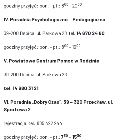
00
00
godziny przyjęć: pon. – pt.: 8
– 20
IV. Poradnia Psychologiczno – Pedagogiczna
39-200 Dębica, ul. Parkowa 28 tel.
14 670 24 60
00
00
godziny przyjęć: pon. – pt.: 8
– 16
V. Powiatowe Centrum Pomoc w Rodzinie
39-200 Dębica, ul. Parkowa 28
tel. 14 680 31 21
VI.
Poradnia „Dobry Czas”, 39 – 320 Przecław, ul.
Sportowa 2
rejestracja, tel. 885 422 244
30
30
godziny przyjęć: pon. – pt.:
7
- 15