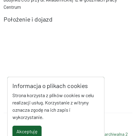
Centrum
Położenie i dojazd
Informacja o plikach cookies
Strona korzysta z plików cookies w celu
realizacji usług. Korzystanie z witryny
oznacza zgodę na ich zapis i
wykorzystanie.
Mapa strony
Kanał RSS
Akceptuję
Deklaracja dostępności
Strona archiwalna
Strona archiwalna 2