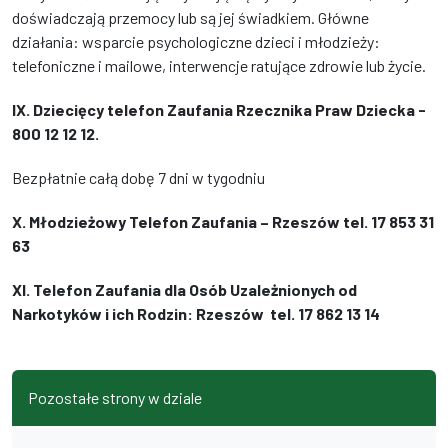
doświadczają przemocy lub są jej świadkiem. Główne
działania: wsparcie psychologiczne dzieci i młodzieży:
telefoniczne i mailowe, interwencje ratujące zdrowie lub życie.
IX. Dziecięcy telefon Zaufania Rzecznika Praw Dziecka -
800 12 12 12.
Bezpłatnie całą dobę 7 dni w tygodniu
X.
Młodzieżowy Telefon Zaufania – Rzeszów tel. 17 853 31
63
XI.
Telefon Zaufania dla Osób Uzależnionych od
Narkotyków i ich Rodzin: Rzeszów tel. 17 862 13 14
Pozostałe strony w dziale