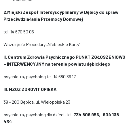
2.Miejski Zespół Interdyscyplinarny w Dębicy do spraw
Przeciwdziałania Przemocy Domowej
tel. 14 670 50 06
Wszczęcie Procedury „Niebieskie Karty”
II. Centrum Zdrowia Psychicznego PUNKT ZGŁOSZENIOWO
– INTERWENCYJNY na terenie powiatu
dębickiego
psychiatra, psycholog tel. 14 680 36 17
III. NZOZ ZDROVIT OPIEKA
39 – 200 Dębica, ul. Wielopolska 23
psychiatra, psycholog dla dzieci, tel.
734 806 956
,
604 138
434