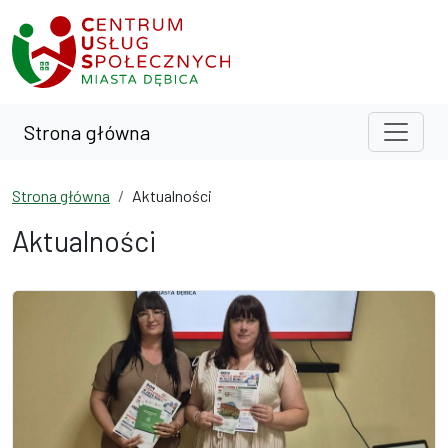
Przejdź do treści
Przejdź do wyszukiwarki
Strona główna
Strona główna
Aktualności
Aktualności