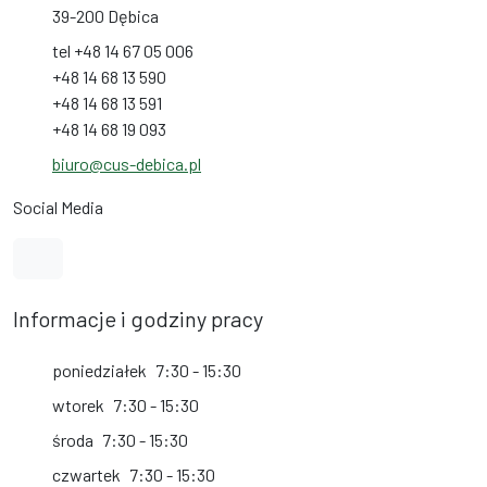
39-200 Dębica
tel +48 14 67 05 006
+48 14 68 13 590
+48 14 68 13 591
+48 14 68 19 093
biuro@cus-debica.pl
Social Media
Link do profilu na Facebook
Informacje i godziny pracy
poniedziałek
7:30 - 15:30
wtorek
7:30 - 15:30
środa
7:30 - 15:30
czwartek
7:30 - 15:30