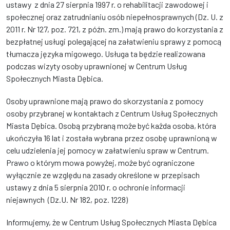
ustawy z dnia 27 sierpnia 1997 r. o rehabilitacji zawodowej i
społecznej oraz zatrudnianiu osób niepełnosprawnych (Dz. U. z
2011 r. Nr 127, poz. 721, z późn. zm.) mają prawo do korzystania z
bezpłatnej usługi polegającej na załatwieniu sprawy z pomocą
tłumacza języka migowego. Usługa ta będzie realizowana
podczas wizyty osoby uprawnionej w Centrum Usług
Społecznych Miasta Dębica.
Osoby uprawnione mają prawo do skorzystania z pomocy
osoby przybranej w kontaktach z Centrum Usług Społecznych
Miasta Dębica. Osobą przybraną może być każda osoba, która
ukończyła 16 lat i została wybrana przez osobę uprawnioną w
celu udzielenia jej pomocy w załatwieniu spraw w Centrum.
Prawo o którym mowa powyżej, może być ograniczone
wyłącznie ze względu na zasady określone w przepisach
ustawy z dnia 5 sierpnia 2010 r. o ochronie informacji
niejawnych (Dz.U. Nr 182, poz. 1228)
Informujemy, że w Centrum Usług Społecznych Miasta Dębica