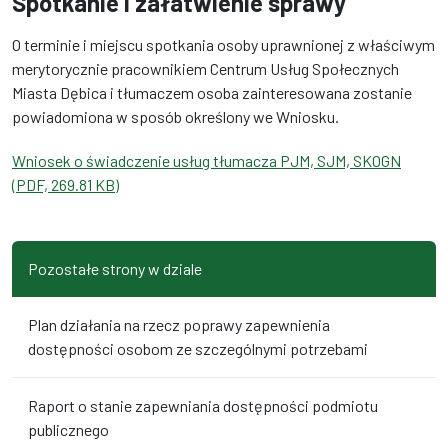
Spotkanie i załatwienie sprawy
O terminie i miejscu spotkania osoby uprawnionej z właściwym
merytorycznie pracownikiem Centrum Usług Społecznych
Miasta Dębica i tłumaczem osoba zainteresowana zostanie
powiadomiona w sposób określony we Wniosku.
Wniosek o świadczenie usług tłumacza PJM, SJM, SKOGN
(PDF, 269.81 KB)
Pozostałe strony w dziale
Plan działania na rzecz poprawy zapewnienia
dostępności osobom ze szczególnymi potrzebami
Raport o stanie zapewniania dostępności podmiotu
publicznego