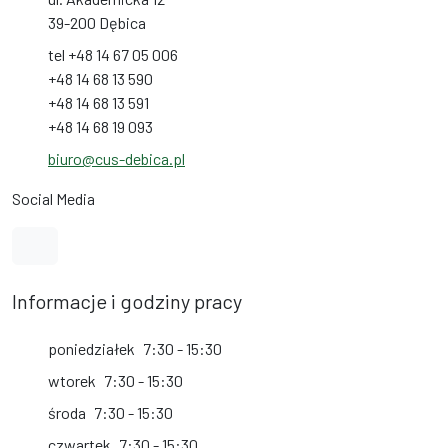
39-200 Dębica
tel +48 14 67 05 006
+48 14 68 13 590
+48 14 68 13 591
+48 14 68 19 093
biuro@cus-debica.pl
Social Media
Link do profilu na Facebook
Informacje i godziny pracy
poniedziałek
7:30 - 15:30
wtorek
7:30 - 15:30
środa
7:30 - 15:30
czwartek
7:30 - 15:30