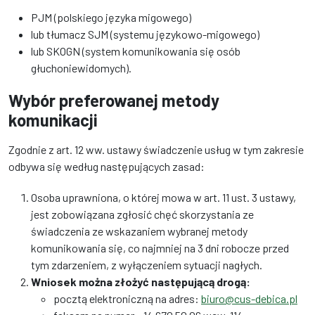
PJM (polskiego języka migowego)
lub tłumacz SJM (systemu językowo-migowego)
lub SKOGN (system komunikowania się osób
głuchoniewidomych).
Wybór preferowanej metody
komunikacji
Zgodnie z art. 12 ww. ustawy świadczenie usług w tym zakresie
odbywa się według następujących zasad:
Osoba uprawniona, o której mowa w art. 11 ust. 3 ustawy,
jest zobowiązana zgłosić chęć skorzystania ze
świadczenia ze wskazaniem wybranej metody
komunikowania się, co najmniej na 3 dni robocze przed
tym zdarzeniem, z wyłączeniem sytuacji nagłych.
Wniosek można złożyć następującą drogą:
pocztą elektroniczną na adres:
biuro@cus-debica.pl