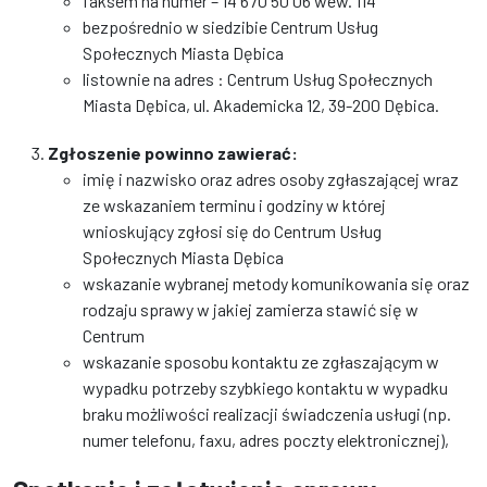
faksem na numer – 14 670 50 06 wew. 114
bezpośrednio w siedzibie Centrum Usług
Społecznych Miasta Dębica
listownie na adres : Centrum Usług Społecznych
Miasta Dębica, ul. Akademicka 12, 39-200 Dębica.
Zgłoszenie powinno zawierać:
imię i nazwisko oraz adres osoby zgłaszającej wraz
ze wskazaniem terminu i godziny w której
wnioskujący zgłosi się do Centrum Usług
Społecznych Miasta Dębica
wskazanie wybranej metody komunikowania się oraz
rodzaju sprawy w jakiej zamierza stawić się w
Centrum
wskazanie sposobu kontaktu ze zgłaszającym w
wypadku potrzeby szybkiego kontaktu w wypadku
braku możliwości realizacji świadczenia usługi (np.
numer telefonu, faxu, adres poczty elektronicznej),