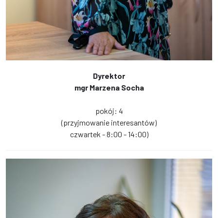
Dyrektor
mgr Marzena Socha
pokój: 4
(przyjmowanie interesantów)
czwartek - 8:00 - 14:00)