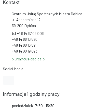
Kontakt
Centrum Usług Społecznych Miasta Dębica
ul. Akademicka 12
39-200 Dębica
tel +48 14 67 05 006
+48 14 68 13 590
+48 14 68 13 591
+48 14 68 19 093
biuro@cus-debica.pl
Social Media
Link do profilu na Facebook
Informacje i godziny pracy
poniedziałek
7:30 - 15:30