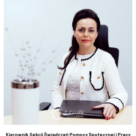
Kierownik Sekcji Świadczeń Pomocy Społecznej i Pracy