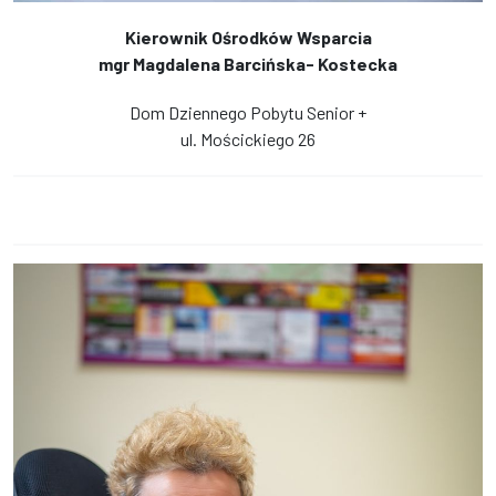
Kierownik Ośrodków Wsparcia
mgr Magdalena Barcińska- Kostecka
Dom Dziennego Pobytu Senior +
ul. Mościckiego 26