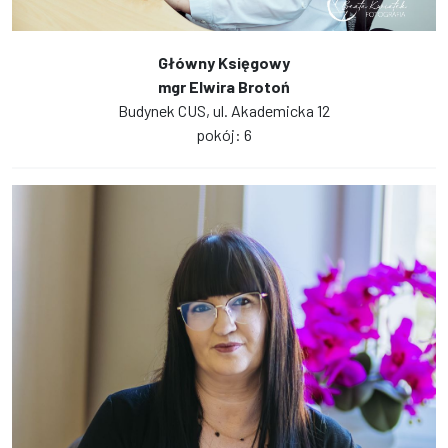
Główny Księgowy
mgr Elwira Brotoń
Budynek CUS, ul. Akademicka 12
pokój: 6