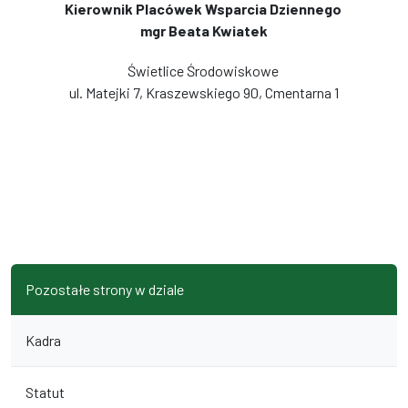
Kierownik Placówek Wsparcia Dziennego
mgr Beata Kwiatek
Świetlice Środowiskowe
ul. Matejki 7, Kraszewskiego 90, Cmentarna 1
Pozostałe strony w dziale
Kadra
Statut