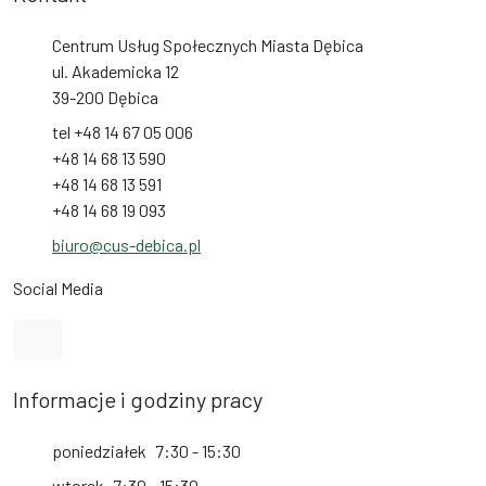
Centrum Usług Społecznych Miasta Dębica
ul. Akademicka 12
39-200 Dębica
tel +48 14 67 05 006
+48 14 68 13 590
+48 14 68 13 591
+48 14 68 19 093
biuro@cus-debica.pl
Social Media
Link do profilu na Facebook
Informacje i godziny pracy
poniedziałek
7:30 - 15:30
wtorek
7:30 - 15:30