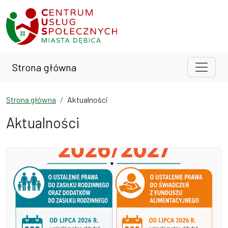
Przejdź do treści
Przejdź do wyszukiwarki
Strona główna
Strona główna
Aktualności
Aktualności