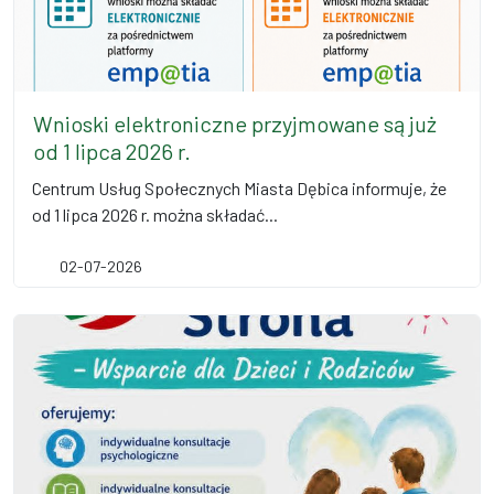
Wnioski elektroniczne przyjmowane są już
od 1 lipca 2026 r.
Centrum Usług Społecznych Miasta Dębica informuje, że
od 1 lipca 2026 r. można składać...
02-07-2026