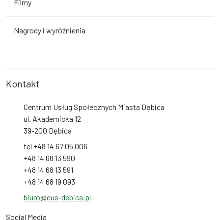
Filmy
Nagrody i wyróżnienia
Kontakt
Centrum Usług Społecznych Miasta Dębica
ul. Akademicka 12
39-200 Dębica
tel +48 14 67 05 006
+48 14 68 13 590
+48 14 68 13 591
+48 14 68 19 093
biuro@cus-debica.pl
Social Media