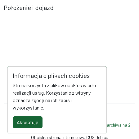
Położenie i dojazd
Informacja o plikach cookies
Strona korzysta z plików cookies w celu
realizacji usług. Korzystanie z witryny
oznacza zgodę na ich zapis i
wykorzystanie.
Mapa strony
Kanał RSS
Akceptuję
Deklaracja dostępności
Strona archiwalna
Strona archiwalna 2
Oficjalna strona internetowa CUS Dębica