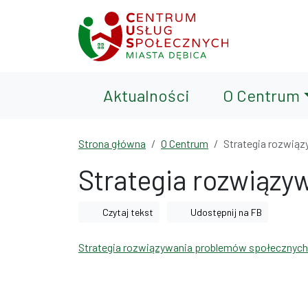
Przejdź do treści
Przejdź do wyszukiwarki
Aktualności
O Centrum
Strona główna
O Centrum
Strategia rozwią
Strategia rozwiązy
Czytaj tekst
Udostępnij na FB
Strategia rozwiązywania problemów społecznych