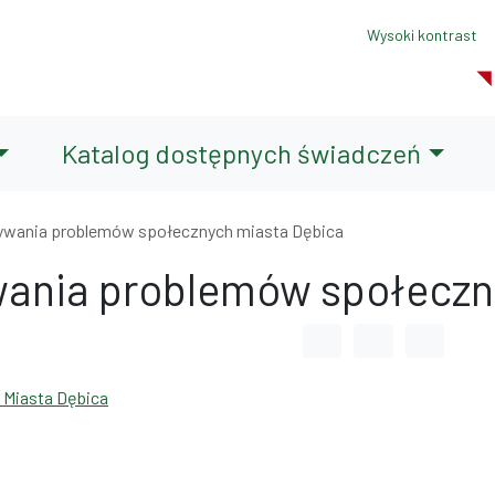
Wysoki kontrast
Katalog dostępnych świadczeń
zywania problemów społecznych miasta Dębica
wania problemów społeczn
Odstęp między wyrazami
Odstęp między li
Odstęp m
 Miasta Dębica