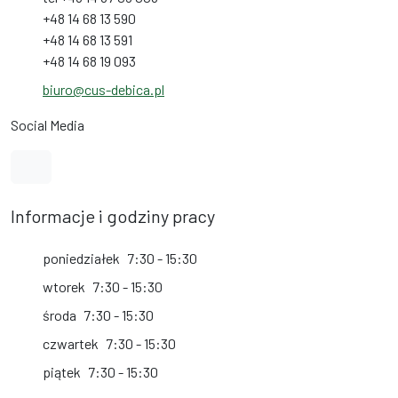
+48 14 68 13 590
+48 14 68 13 591
+48 14 68 19 093
biuro@cus-debica.pl
Social Media
Link do profilu na Facebook
Informacje i godziny pracy
poniedziałek
7:30 - 15:30
wtorek
7:30 - 15:30
środa
7:30 - 15:30
czwartek
7:30 - 15:30
piątek
7:30 - 15:30