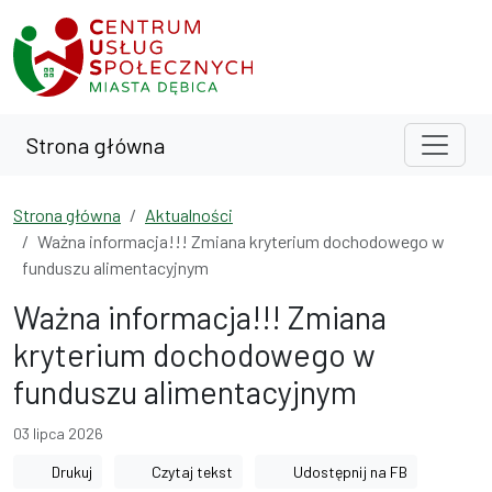
Przejdź do treści
Przejdź do wyszukiwarki
Strona główna
Strona główna
Aktualności
Ważna informacja!!! Zmiana kryterium dochodowego w
funduszu alimentacyjnym
Ważna informacja!!! Zmiana
kryterium dochodowego w
funduszu alimentacyjnym
03 lipca 2026
Drukuj
Czytaj tekst
Udostępnij na FB