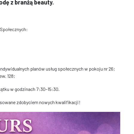
odę z branżą beauty.
 Społecznych:
indywidualnych planów usług społecznych w pokoju nr 26;
ew. 128;
iątku w godzinach 7:30–15:30.
esowane zdobyciem nowych kwalifikacji!