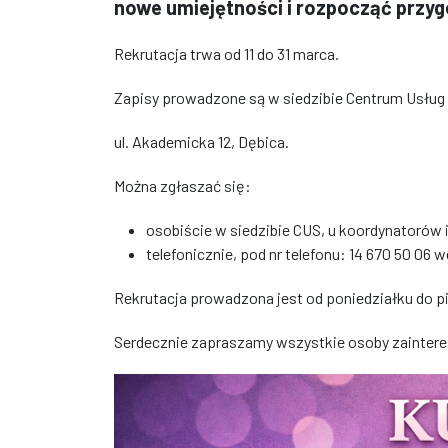
nowe umiejętności i rozpocząć przyg
Rekrutacja trwa od 11 do 31 marca.
Zapisy prowadzone są w siedzibie Centrum Usług
ul. Akademicka 12, Dębica.
Można zgłaszać się:
osobiście w siedzibie CUS, u koordynatorów 
telefonicznie, pod nr telefonu: 14 670 50 06 w
Rekrutacja prowadzona jest od poniedziałku do p
Serdecznie zapraszamy wszystkie osoby zainter