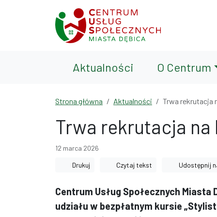
Przejdź do treści
Przejdź do wyszukiwarki
Aktualności
O Centrum
Strona główna
Aktualności
Trwa rekrutacja 
Trwa rekrutacja na 
12 marca 2026
Drukuj
Czytaj tekst
Udostępnij n
Centrum Usług Społecznych Miasta 
udziału w bezpłatnym kursie „Stylist