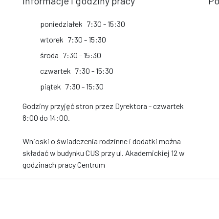
Informacje i godziny pracy
Po
poniedziałek
7:30 - 15:30
wtorek
7:30 - 15:30
środa
7:30 - 15:30
czwartek
7:30 - 15:30
piątek
7:30 - 15:30
Godziny przyjęć stron przez Dyrektora - czwartek
8:00 do 14:00.
Wnioski o świadczenia rodzinne i dodatki można
składać w budynku CUS przy ul. Akademickiej 12 w
godzinach pracy Centrum
e prawa zastrzeżone. Wykonanie i obsługa
Deklaracj