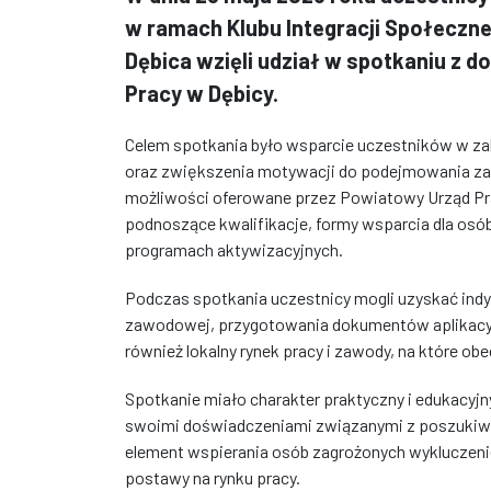
w ramach Klubu Integracji Społeczn
Dębica wzięli udział w spotkaniu z
Pracy w Dębicy.
Celem spotkania było wsparcie uczestników w za
oraz zwiększenia motywacji do podejmowania za
możliwości oferowane przez Powiatowy Urząd Pr
podnoszące kwalifikacje, formy wsparcia dla os
programach aktywizacyjnych.
Podczas spotkania uczestnicy mogli uzyskać indy
zawodowej, przygotowania dokumentów aplikacy
również lokalny rynek pracy i zawody, na które o
Spotkanie miało charakter praktyczny i edukacyjny,
swoimi doświadczeniami związanymi z poszukiwan
element wspierania osób zagrożonych wyklucze
postawy na rynku pracy.