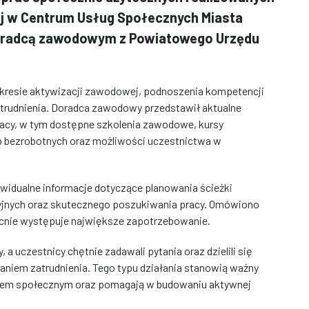
ej w Centrum Usług Społecznych Miasta
 doradcą zawodowym z Powiatowego Urzędu
kresie aktywizacji zawodowej, podnoszenia kompetencji
trudnienia. Doradca zawodowy przedstawił aktualne
acy, w tym dostępne szkolenia zawodowe, kursy
ób bezrobotnych oraz możliwości uczestnictwa w
widualne informacje dotyczące planowania ścieżki
jnych oraz skutecznego poszukiwania pracy. Omówiono
becnie występuje największe zapotrzebowanie.
 a uczestnicy chętnie zadawali pytania oraz dzielili się
iem zatrudnienia. Tego typu działania stanowią ważny
niem społecznym oraz pomagają w budowaniu aktywnej