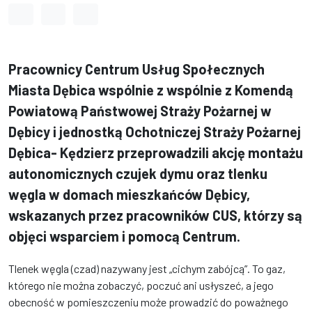
Odstęp między wyrazami
Odstęp między literami
Odstęp między wierszami
Pracownicy Centrum Usług Społecznych
Miasta Dębica wspólnie z wspólnie z Komendą
Powiatową Państwowej Straży Pożarnej w
Dębicy i jednostką Ochotniczej Straży Pożarnej
Dębica- Kędzierz przeprowadzili akcję montażu
autonomicznych czujek dymu oraz tlenku
węgla w domach mieszkańców Dębicy,
wskazanych przez pracowników CUS, którzy są
objęci wsparciem i pomocą Centrum.
Tlenek węgla (czad) nazywany jest „cichym zabójcą”. To gaz,
którego nie można zobaczyć, poczuć ani usłyszeć, a jego
obecność w pomieszczeniu może prowadzić do poważnego