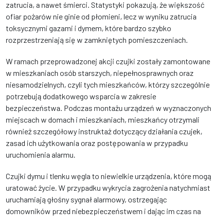
zatrucia, a nawet śmierci. Statystyki pokazują, że większość
ofiar pożarów nie ginie od płomieni, lecz w wyniku zatrucia
toksycznymi gazami i dymem, które bardzo szybko
rozprzestrzeniają się w zamkniętych pomieszczeniach.
W ramach przeprowadzonej akcji czujki zostały zamontowane
w mieszkaniach osób starszych, niepełnosprawnych oraz
niesamodzielnych, czyli tych mieszkańców, którzy szczególnie
potrzebują dodatkowego wsparcia w zakresie
bezpieczeństwa. Podczas montażu urządzeń w wyznaczonych
miejscach w domach i mieszkaniach, mieszkańcy otrzymali
również szczegółowy instruktaż dotyczący działania czujek,
zasad ich użytkowania oraz postępowania w przypadku
uruchomienia alarmu.
Czujki dymu i tlenku węgla to niewielkie urządzenia, które mogą
uratować życie. W przypadku wykrycia zagrożenia natychmiast
uruchamiają głośny sygnał alarmowy, ostrzegając
domowników przed niebezpieczeństwem i dając im czas na