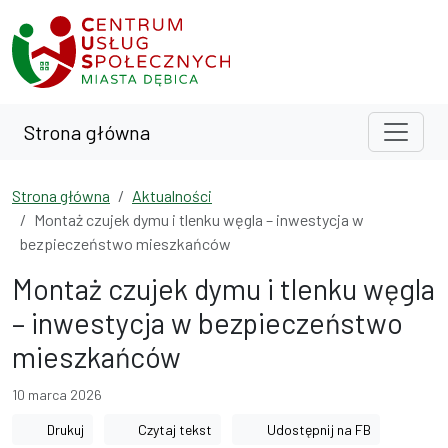
Przejdź do treści
Przejdź do wyszukiwarki
Strona główna
Strona główna
Aktualności
Montaż czujek dymu i tlenku węgla – inwestycja w
bezpieczeństwo mieszkańców
Montaż czujek dymu i tlenku węgla
– inwestycja w bezpieczeństwo
mieszkańców
10 marca 2026
Drukuj
Czytaj tekst
Udostępnij na FB