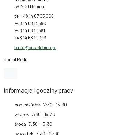
39-200 Dębica
tel +48 14 67 05 006
+48 14 68 13 590
+48 14 68 13 591
+48 14 68 19 093
biuro@cus-debica.pl
Social Media
Link do profilu na Facebook
Informacje i godziny pracy
poniedziałek
7:30 - 15:30
wtorek
7:30 - 15:30
środa
7:30 - 15:30
czwartek
7:30 - 15:30