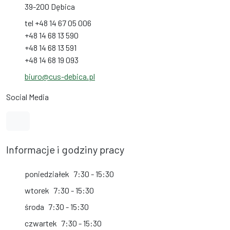
39-200 Dębica
tel +48 14 67 05 006
+48 14 68 13 590
+48 14 68 13 591
+48 14 68 19 093
biuro@cus-debica.pl
Social Media
Link do profilu na Facebook
Informacje i godziny pracy
poniedziałek
7:30 - 15:30
wtorek
7:30 - 15:30
środa
7:30 - 15:30
czwartek
7:30 - 15:30