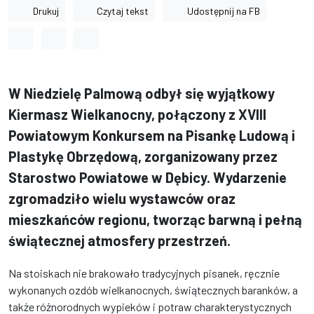
Drukuj
Czytaj tekst
Udostępnij na FB
Odstęp między wyrazami
Odstęp między literami
Odstęp między wierszami
W Niedzielę Palmową odbył się wyjątkowy
Kiermasz Wielkanocny, połączony z XVIII
Powiatowym Konkursem na Pisankę Ludową i
Plastykę Obrzędową, zorganizowany przez
Starostwo Powiatowe w Dębicy. Wydarzenie
zgromadziło wielu wystawców oraz
mieszkańców regionu, tworząc barwną i pełną
świątecznej atmosfery przestrzeń.
Na stoiskach nie brakowało tradycyjnych pisanek, ręcznie
wykonanych ozdób wielkanocnych, świątecznych baranków, a
także różnorodnych wypieków i potraw charakterystycznych