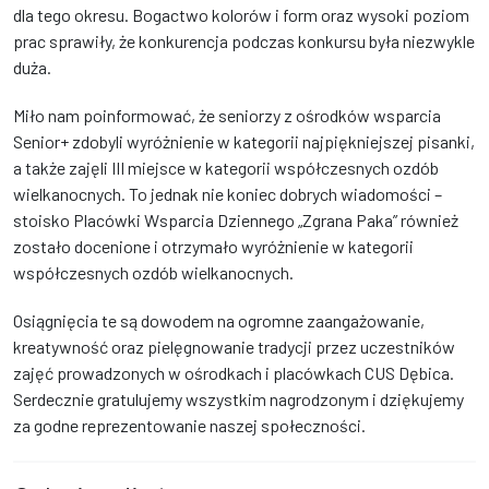
dla tego okresu. Bogactwo kolorów i form oraz wysoki poziom
prac sprawiły, że konkurencja podczas konkursu była niezwykle
duża.
Miło nam poinformować, że seniorzy z ośrodków wsparcia
Senior+ zdobyli wyróżnienie w kategorii najpiękniejszej pisanki,
a także zajęli III miejsce w kategorii współczesnych ozdób
wielkanocnych. To jednak nie koniec dobrych wiadomości –
stoisko Placówki Wsparcia Dziennego „Zgrana Paka” również
zostało docenione i otrzymało wyróżnienie w kategorii
współczesnych ozdób wielkanocnych.
Osiągnięcia te są dowodem na ogromne zaangażowanie,
kreatywność oraz pielęgnowanie tradycji przez uczestników
zajęć prowadzonych w ośrodkach i placówkach CUS Dębica.
Serdecznie gratulujemy wszystkim nagrodzonym i dziękujemy
za godne reprezentowanie naszej społeczności.