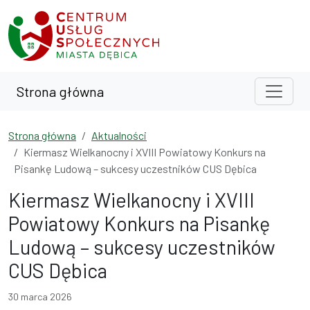
Przejdź do treści
Przejdź do wyszukiwarki
Strona główna
Strona główna
Aktualności
Kiermasz Wielkanocny i XVIII Powiatowy Konkurs na
Pisankę Ludową – sukcesy uczestników CUS Dębica
Kiermasz Wielkanocny i XVIII
Powiatowy Konkurs na Pisankę
Ludową – sukcesy uczestników
CUS Dębica
30 marca 2026