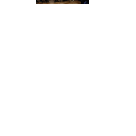
Duża grupa około 40 osób pozuje do zdjęcia w hali 