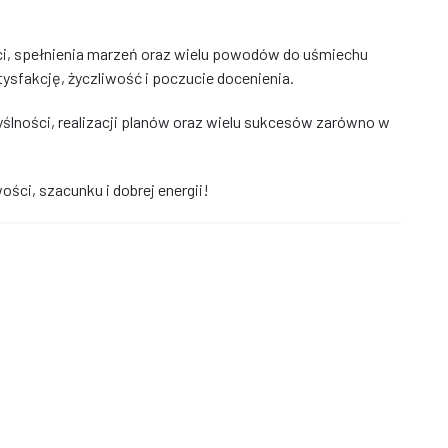
ci, spełnienia marzeń oraz wielu powodów do uśmiechu
ysfakcję, życzliwość i poczucie docenienia.
ności, realizacji planów oraz wielu sukcesów zarówno w
ści, szacunku i dobrej energii!