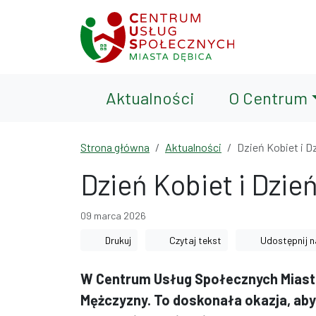
Przejdź do treści
Przejdź do wyszukiwarki
Aktualności
O Centrum
Strona główna
Aktualności
Dzień Kobiet i 
Dzień Kobiet i Dzi
09 marca 2026
Drukuj
Czytaj tekst
Udostępnij n
W Centrum Usług Społecznych Miasta 
Mężczyzny. To doskonała okazja, aby