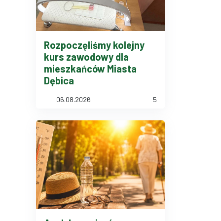
 formalnie, stojąc lub siedząc w kilku rzędach.
Rozpoczęliśmy kolejny
kurs zawodowy dla
mieszkańców Miasta
Dębica
06.08.2026
5