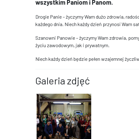
wszystkim Paniom i Panom.
Drogie Panie – życzymy Wam dużo zdrowia, radoś
każdego dnia. Niech każdy dzień przynosi Wam sat
Szanowni Panowie – życzymy Wam zdrowia, pomyśl
życiu zawodowym, jak i prywatnym.
Niech każdy dzień będzie pełen wzajemnej życzliwo
Galeria zdjęć