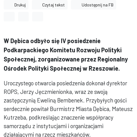
Drukuj
Czytaj tekst
Udostępnij na FB
Odstęp między wyrazami
Odstęp między literami
Odstęp między wierszami
W Dębica odbyło się IV posiedzenie
Podkarpackiego Komitetu Rozwoju Polityki
Społecznej, zorganizowane przez Regionalny
Ośrodek Polityki Społecznej w Rzeszowie.
Uroczystego otwarcia posiedzenia dokonał dyrektor
ROPS, Jerzy Jęczmienionka, wraz ze swoją
zastępczynią Eweliną Bembenek. Przybyłych gości
serdecznie powitał Burmistrz Miasta Dębica, Mateusz
Kutrzeba, podkreślając znaczenie współpracy
samorządu z instytucjami i organizacjami
działającymi na rzecz mieszkańców.