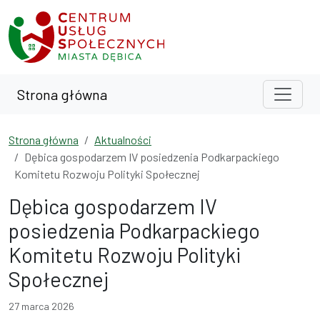
Przejdź do treści
Przejdź do wyszukiwarki
Strona główna
Strona główna
Aktualności
Dębica gospodarzem IV posiedzenia Podkarpackiego
Komitetu Rozwoju Polityki Społecznej
Dębica gospodarzem IV
posiedzenia Podkarpackiego
Komitetu Rozwoju Polityki
Społecznej
27 marca 2026