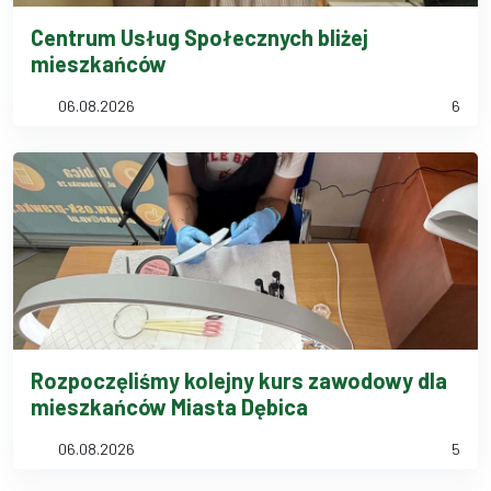
Centrum Usług Społecznych bliżej
mieszkańców
06.08.2026
6
Rozpoczęliśmy kolejny kurs zawodowy dla
mieszkańców Miasta Dębica
06.08.2026
5