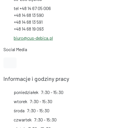
tel +48 14 67 05 006
+48 14 68 13 590
+48 14 68 13 591
+48 14 68 19 093
biuro@cus-debica.pl
Social Media
Link do profilu na Facebook
Informacje i godziny pracy
poniedziałek
7:30 - 15:30
wtorek
7:30 - 15:30
środa
7:30 - 15:30
czwartek
7:30 - 15:30