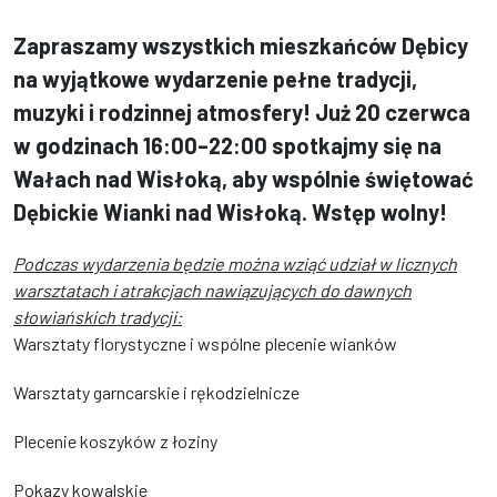
Zapraszamy wszystkich mieszkańców Dębicy
na wyjątkowe wydarzenie pełne tradycji,
muzyki i rodzinnej atmosfery! Już 20 czerwca
w godzinach 16:00–22:00 spotkajmy się na
Wałach nad Wisłoką, aby wspólnie świętować
Dębickie Wianki nad Wisłoką. Wstęp wolny!
Podczas wydarzenia będzie można wziąć udział w licznych
warsztatach i atrakcjach nawiązujących do dawnych
słowiańskich tradycji:
Warsztaty florystyczne i wspólne plecenie wianków
Warsztaty garncarskie i rękodzielnicze
Plecenie koszyków z łoziny
Pokazy kowalskie