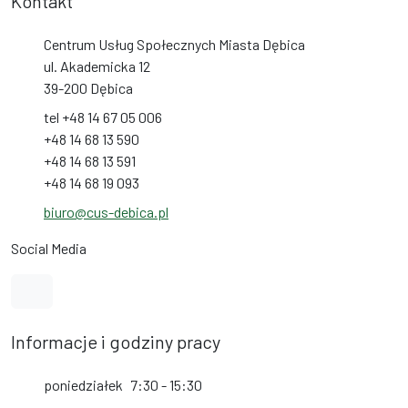
Kontakt
Centrum Usług Społecznych Miasta Dębica
ul. Akademicka 12
39-200 Dębica
tel +48 14 67 05 006
+48 14 68 13 590
+48 14 68 13 591
+48 14 68 19 093
biuro@cus-debica.pl
Social Media
Link do profilu na Facebook
Informacje i godziny pracy
poniedziałek
7:30 - 15:30