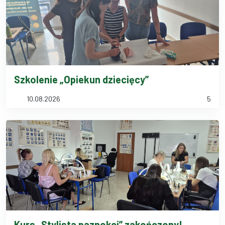
Szkolenie „Opiekun dziecięcy”
10.08.2026
5
Kurs „Stylista paznokci” zakończony!