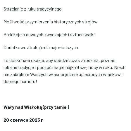
Strzelanie z łuku tradycyjnego
Możliwość przymierzenia historycznych strojów
Prelekcje o dawnych zwyczajach i sztuce walki
Dodatkowe atrakcje dla najmłodszych
To doskonała okazja, aby spędzić czas z rodziną, poznać
lokalne tradycje i poczuć magię najkrótszej nocy w roku. Niech
nie zabraknie Waszych własnoręcznie uplecionych wianków i
dobrego humoru!
Wały nad Wisłoką (przy tamie )
20 czerwca 2025 r.