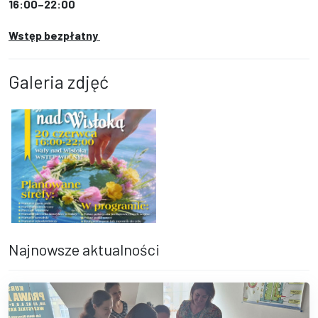
16:00–22:00
Wstęp bezpłatny
Galeria zdjęć
Plakat wydarzenia "Dębickie Wianki nad Wisłoką" z ręką zanurzaj
Najnowsze aktualności