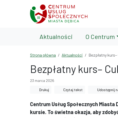
Przejdź do treści
Przejdź do wyszukiwarki
Aktualności
O Centrum
Strona główna
Aktualności
Bezpłatny kurs–
Bezpłatny kurs– Cu
23 marca 2026
Drukuj
Czytaj tekst
Udostępnij n
Centrum Usług Społecznych Miasta D
kursie. To świetna okazja, aby zdoby