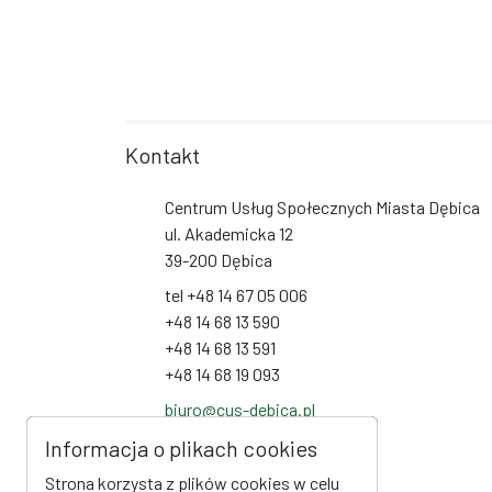
Kontakt
Centrum Usług Społecznych Miasta Dębica
ul. Akademicka 12
39-200 Dębica
tel +48 14 67 05 006
+48 14 68 13 590
+48 14 68 13 591
+48 14 68 19 093
biuro@cus-debica.pl
Informacja o plikach cookies
Social Media
Strona korzysta z plików cookies w celu